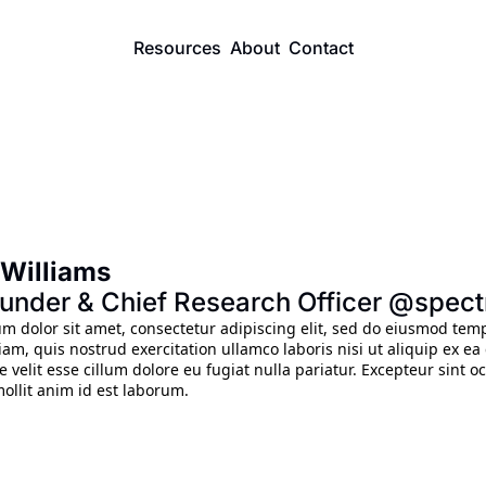
Resources
About
Contact
Williams 
under & Chief Research Officer @spec
m dolor sit amet, consectetur adipiscing elit, sed do eiusmod temp
am, quis nostrud exercitation ullamco laboris nisi ut aliquip ex e
e velit esse cillum dolore eu fugiat nulla pariatur. Excepteur sint o
ollit anim id est laborum.