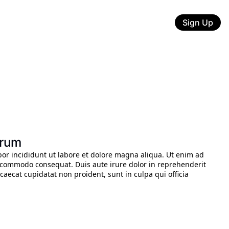
Sign Up
trum
or incididunt ut labore et dolore magna aliqua. Ut enim ad 
a commodo consequat. Duis aute irure dolor in reprehenderit 
ccaecat cupidatat non proident, sunt in culpa qui officia 