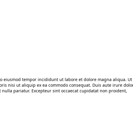
do eiusmod tempor incididunt ut labore et dolore magna aliqua. Ut 
ris nisi ut aliquip ex ea commodo consequat. Duis aute irure dolor
t nulla pariatur. Excepteur sint occaecat cupidatat non proident, 