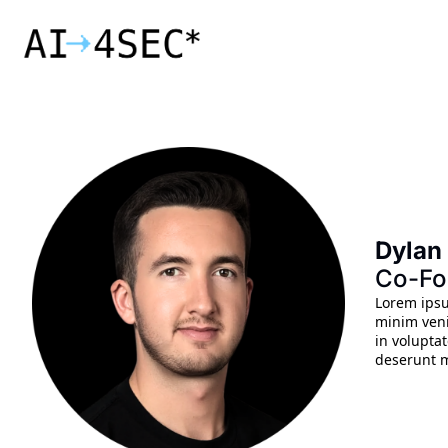
Dylan 
Co-Fo
Lorem ipsu
minim veni
in voluptat
deserunt m